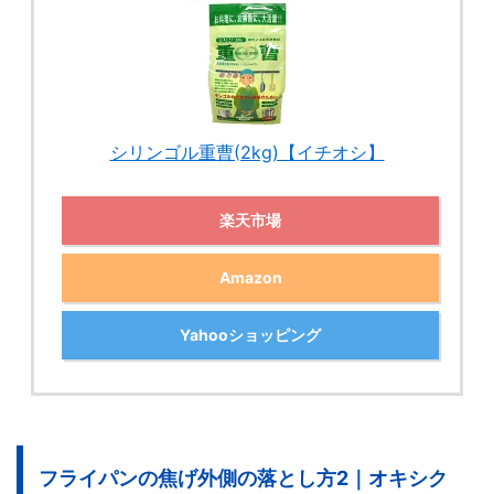
シリンゴル重曹(2kg)【イチオシ】
楽天市場
Amazon
Yahooショッピング
フライパンの焦げ外側の落とし方2｜オキシク