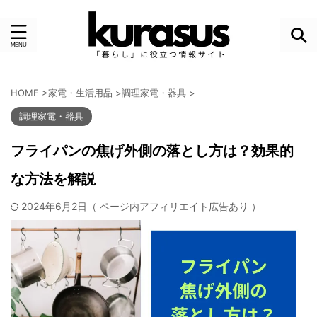
HOME
>
家電・生活用品
>
調理家電・器具
>
調理家電・器具
フライパンの焦げ外側の落とし方は？効果的
な方法を解説
2024年6月2日