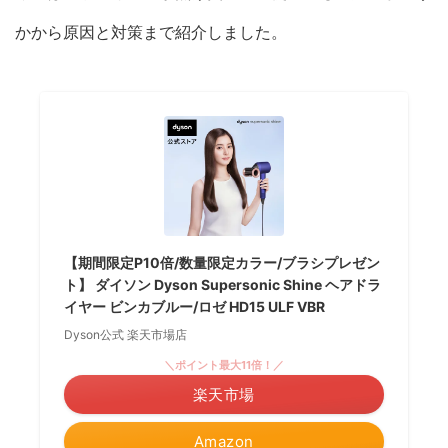
かから原因と対策まで紹介しました。
【期間限定P10倍/数量限定カラー/ブラシプレゼン
ト】 ダイソン Dyson Supersonic Shine ヘアドラ
イヤー ビンカブルー/ロゼ HD15 ULF VBR
Dyson公式 楽天市場店
＼ポイント最大11倍！／
楽天市場
Amazon