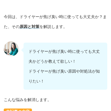
今回は、ドライヤーが焦げ臭い時に使っても大丈夫か？ま
た、その
原因と対策
を解説します。
ドライヤーが焦げ臭い時に使っても大丈
夫かどうか教えて欲しい！
ドライヤーが焦げ臭い原因や対処法が知
りたい！
こんな悩みを解消します。