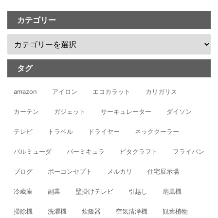
カテゴリー
タグ
amazon
アイロン
エコカラット
カリガリス
カーテン
ガジェット
サーキュレーター
ダイソン
テレビ
トラベル
ドライヤー
ネッククーラー
バルミューダ
バーミキュラ
ビタクラフト
フライパン
ブログ
ボーコンセプト
メルカリ
住宅展示場
冷蔵庫
副業
壁掛けテレビ
引越し
扇風機
掃除機
洗濯機
炊飯器
空気清浄機
観葉植物