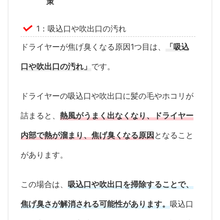
策
1：吸込口や吹出口の汚れ
ドライヤーが焦げ臭くなる原因1つ目は、
「吸込
口や吹出口の汚れ」
です。
ドライヤーの吸込口や吹出口に髪の毛やホコリが
詰まると、
熱風がうまく出なくなり、ドライヤー
内部で熱が溜まり、焦げ臭くなる原因
となること
があります。
この場合は、
吸込口や吹出口を掃除することで、
焦げ臭さが解消される可能性があります。
吸込口