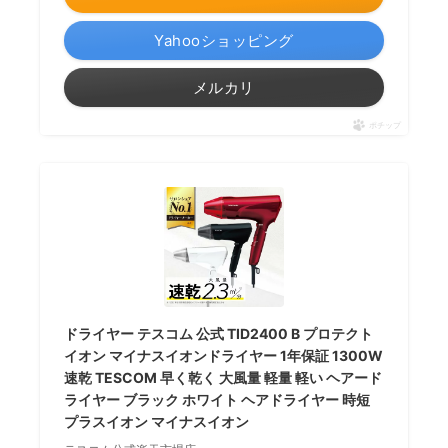
Yahooショッピング
メルカリ
ポチップ
ドライヤー テスコム 公式 TID2400 B プロテクト
イオン マイナスイオンドライヤー 1年保証 1300W
速乾 TESCOM 早く乾く 大風量 軽量 軽い ヘアード
ライヤー ブラック ホワイト ヘアドライヤー 時短
プラスイオン マイナスイオン