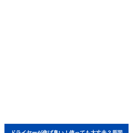
ドライヤーが焦げ臭い！使っても大丈夫？原因