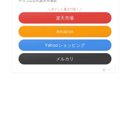
テスコム公式楽天市場店
＼ポイント最大11倍！／
楽天市場
Amazon
Yahooショッピング
メルカリ
ポチップ