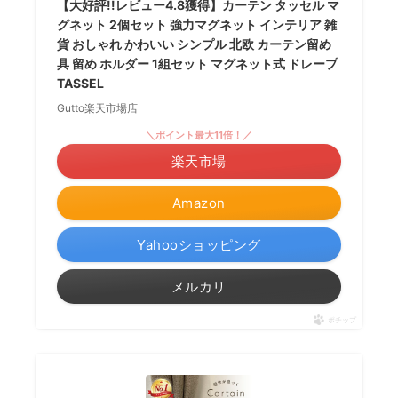
【大好評!!レビュー4.8獲得】カーテン タッセル マ
グネット 2個セット 強力マグネット インテリア 雑
貨 おしゃれ かわいい シンプル 北欧 カーテン留め
具 留め ホルダー 1組セット マグネット式 ドレープ
TASSEL
Gutto楽天市場店
＼ポイント最大11倍！／
楽天市場
Amazon
Yahooショッピング
メルカリ
ポチップ