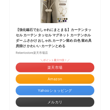
【強化磁石でおしゃれにまとまる】カーテンタッ
セル カーテン タッセル マグネット カーテンホル
ダー ふさかけ おしゃれ カーテン留め 白色 留め具
房掛け かわいい カーテンとめる
Reberiostore楽天市場店
＼ポイント最大11倍！／
楽天市場
Amazon
Yahooショッピング
メルカリ