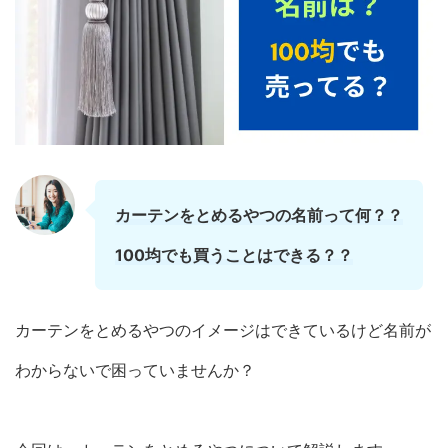
カーテン
を
とめるやつ
の
名前
って何？？
100均
でも買うことはできる？？
カーテンをとめるやつのイメージはできているけど名前が
わからないで困っていませんか？