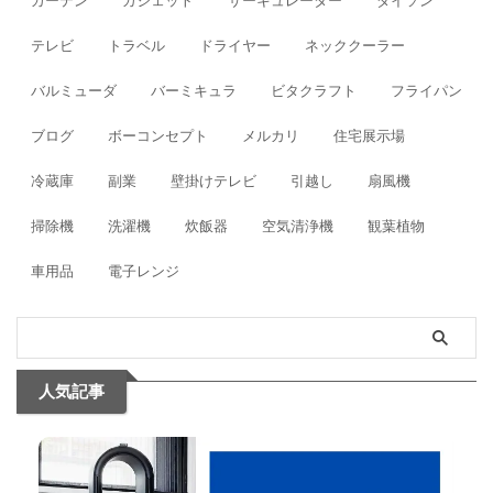
カーテン
ガジェット
サーキュレーター
ダイソン
テレビ
トラベル
ドライヤー
ネッククーラー
バルミューダ
バーミキュラ
ビタクラフト
フライパン
ブログ
ボーコンセプト
メルカリ
住宅展示場
冷蔵庫
副業
壁掛けテレビ
引越し
扇風機
掃除機
洗濯機
炊飯器
空気清浄機
観葉植物
車用品
電子レンジ
人気記事