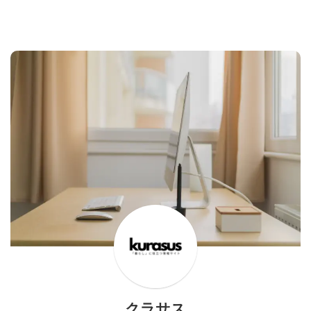
の付け方がわからない方に向けて
け」で代用するのに必要なモノと
まずは基本知識について解説 ...
は？ まず、カーテンを布を吊 ...
クラサス