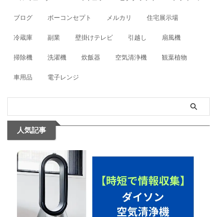
ブログ
ボーコンセプト
メルカリ
住宅展示場
冷蔵庫
副業
壁掛けテレビ
引越し
扇風機
掃除機
洗濯機
炊飯器
空気清浄機
観葉植物
車用品
電子レンジ
人気記事