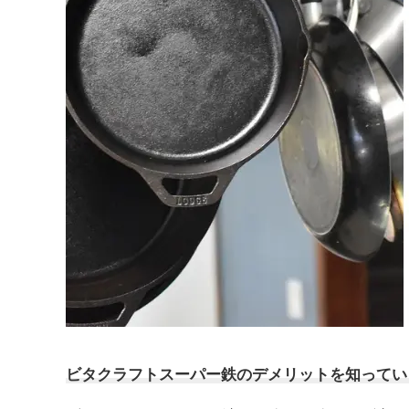
ビタクラフトスーパー鉄
の
デメリット
を知ってい