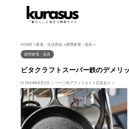
HOME
>
家電・生活用品
>
調理家電・器具
>
調理家電・器具
ビタクラフトスーパー鉄のデメリ
2024年6月2日