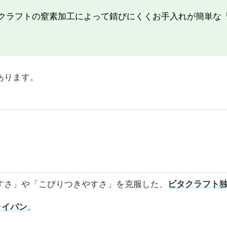
クラフトの窒素加工によって錆びにくくお手入れが簡単な
あります。
すさ」や「こびりつきやすさ」を克服した、
ビタクラフト
ライパン
。