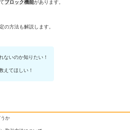
て
ブロック機能
があります。
定の方法も解説します。
れないのか知りたい！
教えてほしい！
どうか