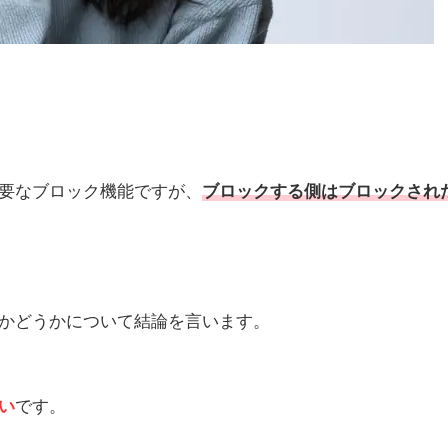
要なブロック機能ですが、
ブロックする側はブロックされ
かどうかについて結論を言います。
い
です。