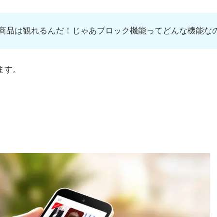
商品は観れるんだ！じゃあブロック機能ってどんな機能な
ます。