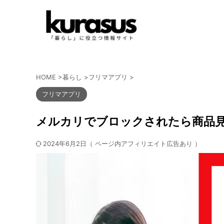
HOME
>
暮らし
>
フリマアプリ
>
フリマアプリ
メルカリでブロックされたら商品
2024年6月2日