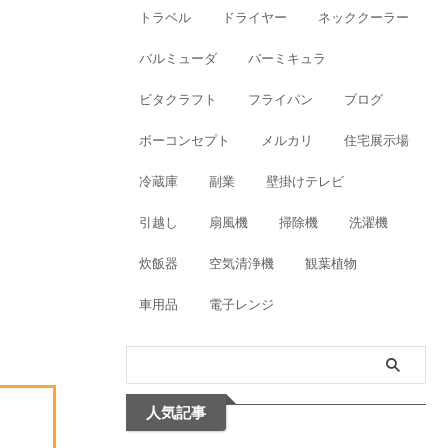
トラベル
ドライヤー
ネッククーラー
バルミューダ
バーミキュラ
ビタクラフト
フライパン
ブログ
ボーコンセプト
メルカリ
住宅展示場
冷蔵庫
副業
壁掛けテレビ
引越し
扇風機
掃除機
洗濯機
炊飯器
空気清浄機
観葉植物
車用品
電子レンジ
人気記事