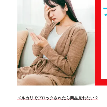
メルカリ
で
ブロックされたら商品見れない
？